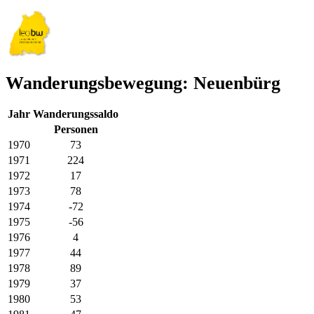
Wanderungsbewegung: Neuenbürg
Jahr
Wanderungssaldo
Personen
1970
73
1971
224
1972
17
1973
78
1974
-72
1975
-56
1976
4
1977
44
1978
89
1979
37
1980
53