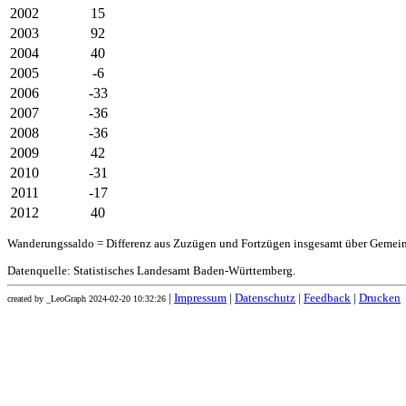
2002
15
2003
92
2004
40
2005
-6
2006
-33
2007
-36
2008
-36
2009
42
2010
-31
2011
-17
2012
40
Wanderungssaldo = Differenz aus Zuzügen und Fortzügen insgesamt über Gemei
Datenquelle: Statistisches Landesamt Baden-Württemberg.
|
Impressum
|
Datenschutz
|
Feedback
|
Drucken
created by _LeoGraph 2024-02-20 10:32:26