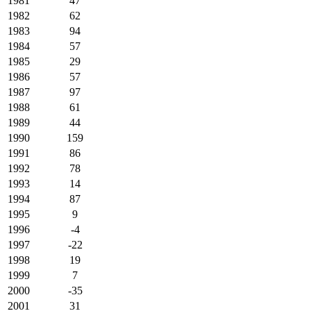
1981
47
1982
62
1983
94
1984
57
1985
29
1986
57
1987
97
1988
61
1989
44
1990
159
1991
86
1992
78
1993
14
1994
87
1995
9
1996
-4
1997
-22
1998
19
1999
7
2000
-35
2001
31