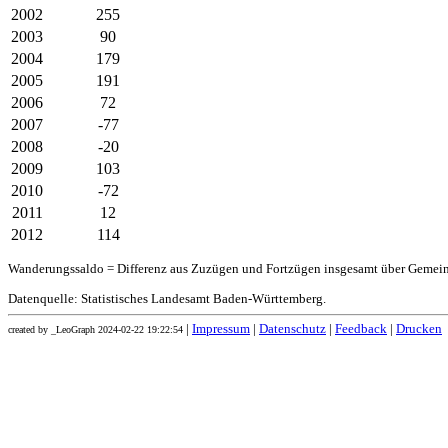
2002
255
2003
90
2004
179
2005
191
2006
72
2007
-77
2008
-20
2009
103
2010
-72
2011
12
2012
114
Wanderungssaldo = Differenz aus Zuzügen und Fortzügen insgesamt über Gemei
Datenquelle: Statistisches Landesamt Baden-Württemberg.
|
Impressum
|
Datenschutz
|
Feedback
|
Drucken
created by _LeoGraph 2024-02-22 19:22:54