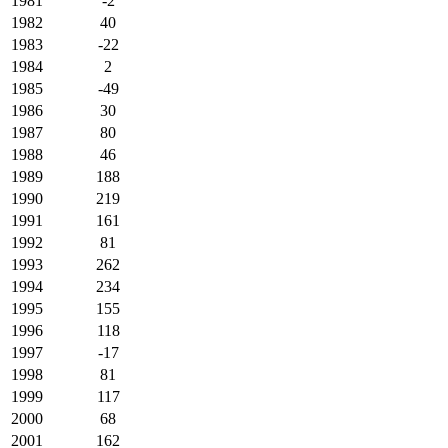
1981
-2
1982
40
1983
-22
1984
2
1985
-49
1986
30
1987
80
1988
46
1989
188
1990
219
1991
161
1992
81
1993
262
1994
234
1995
155
1996
118
1997
-17
1998
81
1999
117
2000
68
2001
162