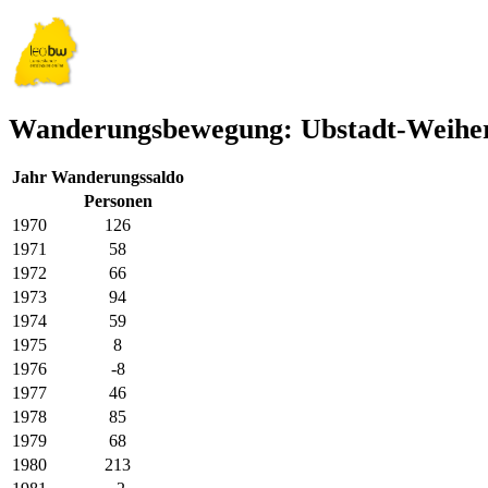
Wanderungsbewegung: Ubstadt-Weihe
Jahr
Wanderungssaldo
Personen
1970
126
1971
58
1972
66
1973
94
1974
59
1975
8
1976
-8
1977
46
1978
85
1979
68
1980
213