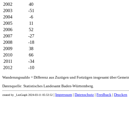
2002
40
2003
-51
2004
-6
2005
11
2006
52
2007
-27
2008
-18
2009
38
2010
66
2011
-34
2012
-10
Wanderungssaldo = Differenz aus Zuzügen und Fortzügen insgesamt über Gemei
Datenquelle: Statistisches Landesamt Baden-Württemberg.
|
Impressum
|
Datenschutz
|
Feedback
|
Drucken
created by _LeoGraph 2024-03-11 05:53:52