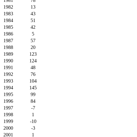
1981
78
1982
13
1983
43
1984
51
1985
42
1986
5
1987
57
1988
20
1989
123
1990
124
1991
48
1992
76
1993
104
1994
145
1995
99
1996
84
1997
-7
1998
1
1999
-10
2000
-3
2001
1