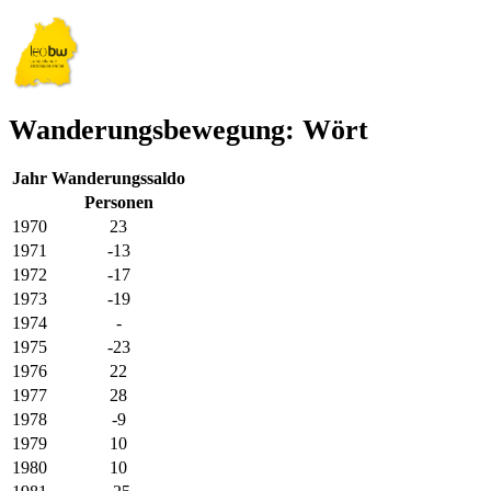
Wanderungsbewegung: Wört
Jahr
Wanderungssaldo
Personen
1970
23
1971
-13
1972
-17
1973
-19
1974
-
1975
-23
1976
22
1977
28
1978
-9
1979
10
1980
10