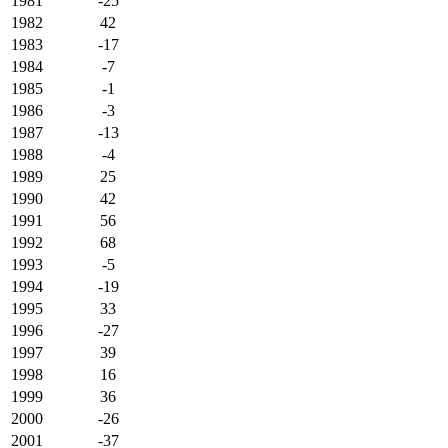
1981
-25
1982
42
1983
-17
1984
-7
1985
-1
1986
-3
1987
-13
1988
-4
1989
25
1990
42
1991
56
1992
68
1993
-5
1994
-19
1995
33
1996
-27
1997
39
1998
16
1999
36
2000
-26
2001
-37