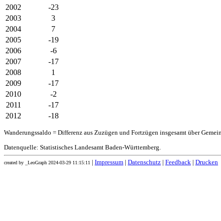
2002
-23
2003
3
2004
7
2005
-19
2006
-6
2007
-17
2008
1
2009
-17
2010
-2
2011
-17
2012
-18
Wanderungssaldo = Differenz aus Zuzügen und Fortzügen insgesamt über Gemei
Datenquelle: Statistisches Landesamt Baden-Württemberg.
|
Impressum
|
Datenschutz
|
Feedback
|
Drucken
created by _LeoGraph 2024-03-29 11:15:11