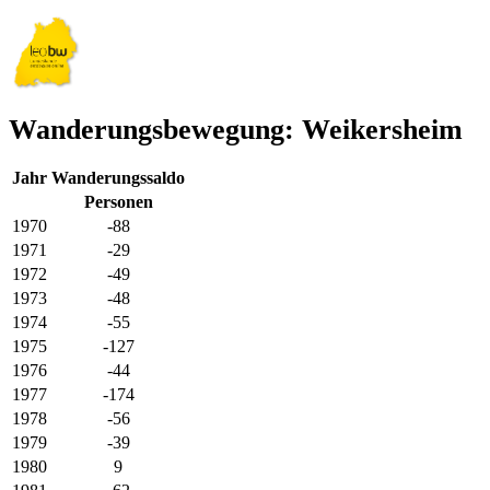
Wanderungsbewegung: Weikersheim
Jahr
Wanderungssaldo
Personen
1970
-88
1971
-29
1972
-49
1973
-48
1974
-55
1975
-127
1976
-44
1977
-174
1978
-56
1979
-39
1980
9