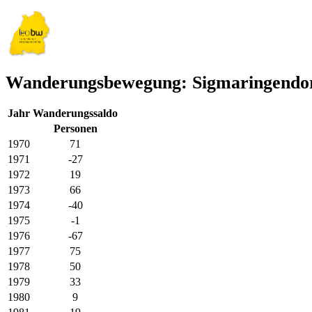
Wanderungsbewegung: Sigmaringendo
Jahr
Wanderungssaldo
Personen
1970
71
1971
-27
1972
19
1973
66
1974
-40
1975
-1
1976
-67
1977
75
1978
50
1979
33
1980
9