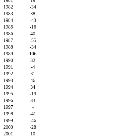
1981
19
1982
-34
1983
38
1984
-43
1985
-16
1986
40
1987
-55
1988
-34
1989
106
1990
32
1991
-4
1992
31
1993
46
1994
34
1995
-19
1996
33
1997
-
1998
-41
1999
-46
2000
-28
2001
10