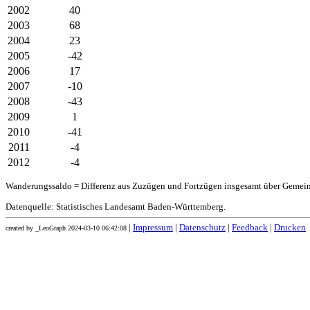
2002
40
2003
68
2004
23
2005
-42
2006
17
2007
-10
2008
-43
2009
1
2010
-41
2011
-4
2012
-4
Wanderungssaldo = Differenz aus Zuzügen und Fortzügen insgesamt über Gemei
Datenquelle: Statistisches Landesamt Baden-Württemberg.
|
Impressum
|
Datenschutz
|
Feedback
|
Drucken
created by _LeoGraph 2024-03-10 06:42:08