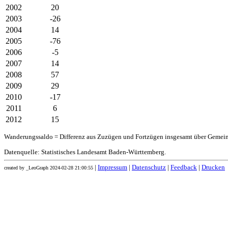
2002
20
2003
-26
2004
14
2005
-76
2006
-5
2007
14
2008
57
2009
29
2010
-17
2011
6
2012
15
Wanderungssaldo = Differenz aus Zuzügen und Fortzügen insgesamt über Gemei
Datenquelle: Statistisches Landesamt Baden-Württemberg.
|
Impressum
|
Datenschutz
|
Feedback
|
Drucken
created by _LeoGraph 2024-02-28 21:00:55