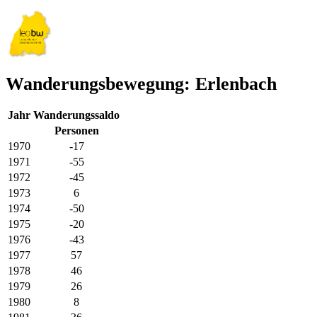
Wanderungsbewegung: Erlenbach
Jahr
Wanderungssaldo
Personen
1970
-17
1971
-55
1972
-45
1973
6
1974
-50
1975
-20
1976
-43
1977
57
1978
46
1979
26
1980
8