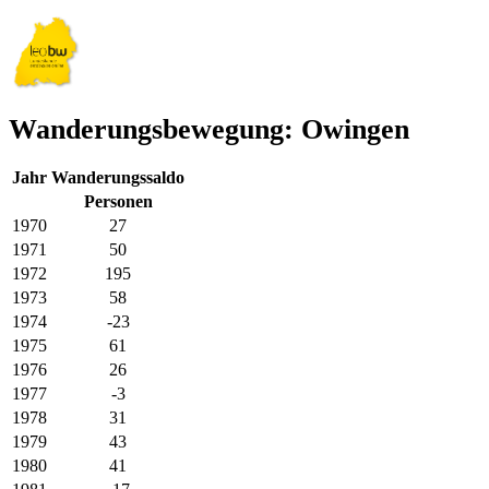
Wanderungsbewegung: Owingen
Jahr
Wanderungssaldo
Personen
1970
27
1971
50
1972
195
1973
58
1974
-23
1975
61
1976
26
1977
-3
1978
31
1979
43
1980
41