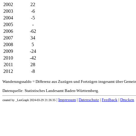
2002
22
2003
-6
2004
-5
2005
-
2006
-62
2007
34
2008
5
2009
-24
2010
-42
2011
28
2012
-8
Wanderungssaldo = Differenz aus Zuzügen und Fortzügen insgesamt über Gemei
Datenquelle: Statistisches Landesamt Baden-Württemberg.
|
Impressum
|
Datenschutz
|
Feedback
|
Drucken
created by _LeoGraph 2024-03-29 21:26:35