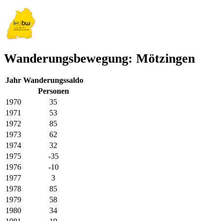
Wanderungsbewegung: Mötzingen
Jahr
Wanderungssaldo
Personen
1970
35
1971
53
1972
85
1973
62
1974
32
1975
-35
1976
-10
1977
3
1978
85
1979
58
1980
34