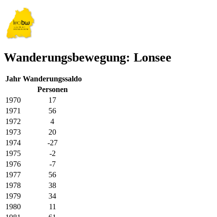
Wanderungsbewegung: Lonsee
Jahr
Wanderungssaldo
Personen
1970
17
1971
56
1972
4
1973
20
1974
-27
1975
-2
1976
-7
1977
56
1978
38
1979
34
1980
11