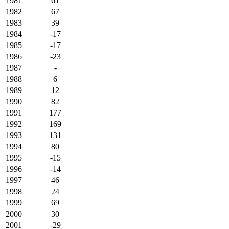
1981
61
1982
67
1983
39
1984
-17
1985
-17
1986
-23
1987
-
1988
6
1989
12
1990
82
1991
177
1992
169
1993
131
1994
80
1995
-15
1996
-14
1997
46
1998
24
1999
69
2000
30
2001
-29