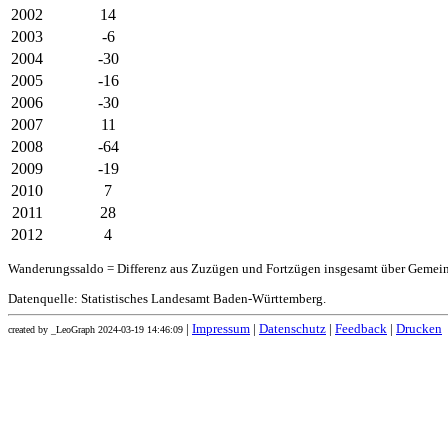
2002
14
2003
-6
2004
-30
2005
-16
2006
-30
2007
11
2008
-64
2009
-19
2010
7
2011
28
2012
4
Wanderungssaldo = Differenz aus Zuzügen und Fortzügen insgesamt über Gemei
Datenquelle: Statistisches Landesamt Baden-Württemberg.
|
Impressum
|
Datenschutz
|
Feedback
|
Drucken
created by _LeoGraph 2024-03-19 14:46:09