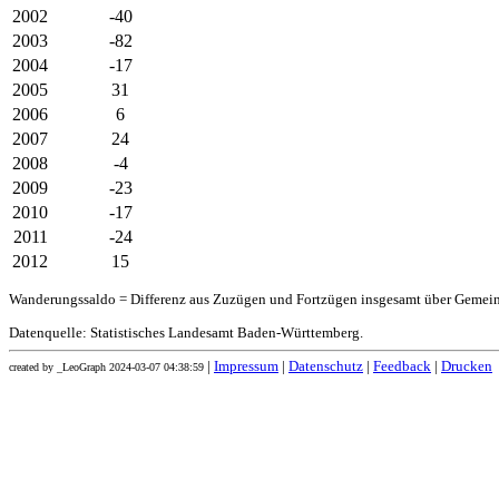
2002
-40
2003
-82
2004
-17
2005
31
2006
6
2007
24
2008
-4
2009
-23
2010
-17
2011
-24
2012
15
Wanderungssaldo = Differenz aus Zuzügen und Fortzügen insgesamt über Gemei
Datenquelle: Statistisches Landesamt Baden-Württemberg.
|
Impressum
|
Datenschutz
|
Feedback
|
Drucken
created by _LeoGraph 2024-03-07 04:38:59