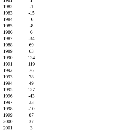
1981
1
1982
-1
1983
-15
1984
-6
1985
-8
1986
6
1987
-34
1988
69
1989
63
1990
124
1991
119
1992
76
1993
78
1994
49
1995
127
1996
-43
1997
33
1998
-10
1999
87
2000
37
2001
3