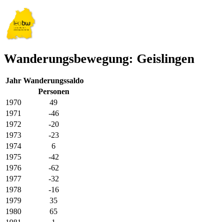
Wanderungsbewegung: Geislingen
Jahr
Wanderungssaldo
Personen
1970
49
1971
-46
1972
-20
1973
-23
1974
6
1975
-42
1976
-62
1977
-32
1978
-16
1979
35
1980
65