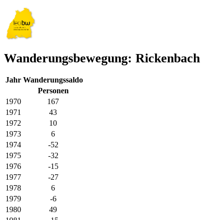
Wanderungsbewegung: Rickenbach
Jahr
Wanderungssaldo
Personen
1970
167
1971
43
1972
10
1973
6
1974
-52
1975
-32
1976
-15
1977
-27
1978
6
1979
-6
1980
49