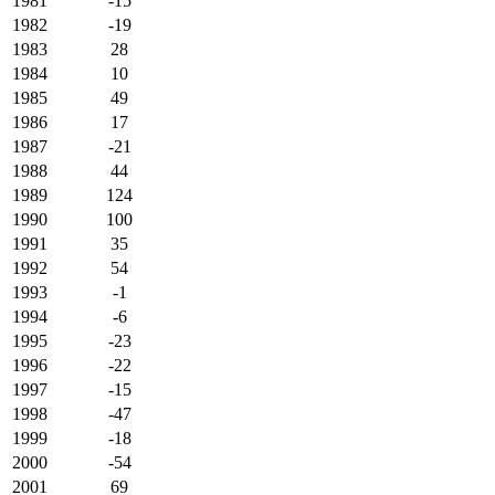
1981
-15
1982
-19
1983
28
1984
10
1985
49
1986
17
1987
-21
1988
44
1989
124
1990
100
1991
35
1992
54
1993
-1
1994
-6
1995
-23
1996
-22
1997
-15
1998
-47
1999
-18
2000
-54
2001
69