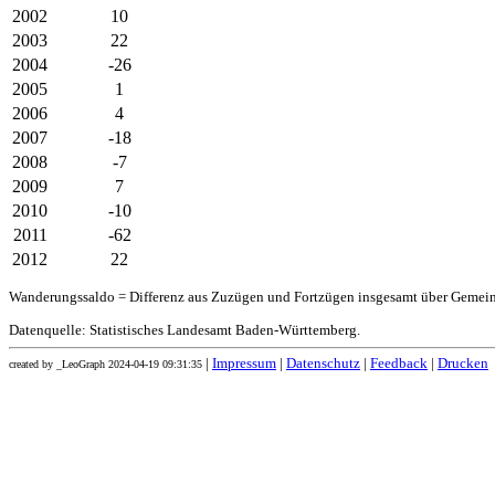
2002
10
2003
22
2004
-26
2005
1
2006
4
2007
-18
2008
-7
2009
7
2010
-10
2011
-62
2012
22
Wanderungssaldo = Differenz aus Zuzügen und Fortzügen insgesamt über Gemei
Datenquelle: Statistisches Landesamt Baden-Württemberg.
|
Impressum
|
Datenschutz
|
Feedback
|
Drucken
created by _LeoGraph 2024-04-19 09:31:35