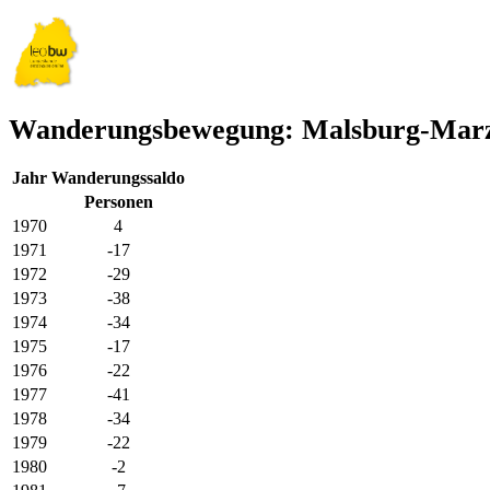
Wanderungsbewegung: Malsburg-Marz
Jahr
Wanderungssaldo
Personen
1970
4
1971
-17
1972
-29
1973
-38
1974
-34
1975
-17
1976
-22
1977
-41
1978
-34
1979
-22
1980
-2