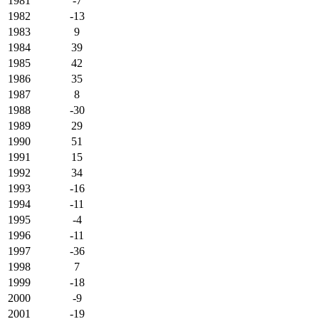
1981
-7
1982
-13
1983
9
1984
39
1985
42
1986
35
1987
8
1988
-30
1989
29
1990
51
1991
15
1992
34
1993
-16
1994
-11
1995
-4
1996
-11
1997
-36
1998
7
1999
-18
2000
-9
2001
-19