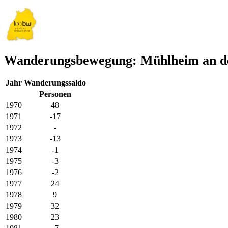
Wanderungsbewegung: Mühlheim an d
Jahr
Wanderungssaldo
Personen
1970
48
1971
-17
1972
-
1973
-13
1974
-1
1975
-3
1976
-2
1977
24
1978
9
1979
32
1980
23