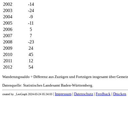
2002
-14
2003
-24
2004
-9
2005
-11
2006
5
2007
7
2008
-23
2009
24
2010
45
2011
12
2012
54
Wanderungssaldo = Differenz aus Zuzügen und Fortzügen insgesamt über Gemei
Datenquelle: Statistisches Landesamt Baden-Württemberg.
|
Impressum
|
Datenschutz
|
Feedback
|
Drucken
created by _LeoGraph 2024-03-24 05:34:03