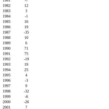
1981
-7
1982
12
1983
3
1984
-1
1985
16
1986
19
1987
-35
1988
10
1989
6
1990
71
1991
75
1992
-19
1993
19
1994
25
1995
4
1996
-3
1997
9
1998
-32
1999
-6
2000
-26
2001
7