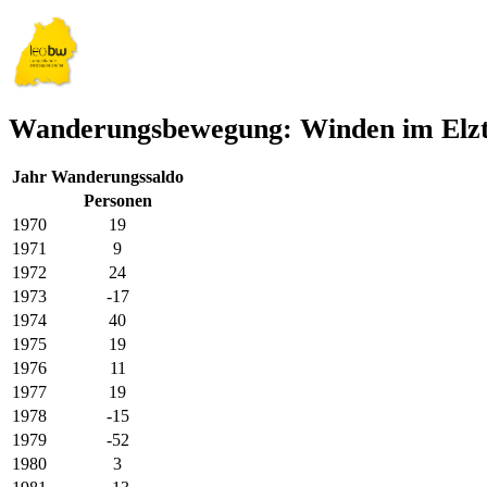
Wanderungsbewegung: Winden im Elzt
Jahr
Wanderungssaldo
Personen
1970
19
1971
9
1972
24
1973
-17
1974
40
1975
19
1976
11
1977
19
1978
-15
1979
-52
1980
3