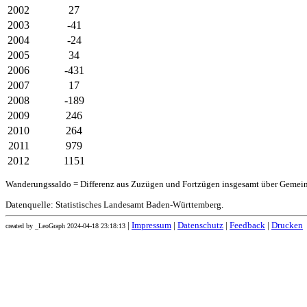
2002
27
2003
-41
2004
-24
2005
34
2006
-431
2007
17
2008
-189
2009
246
2010
264
2011
979
2012
1151
Wanderungssaldo = Differenz aus Zuzügen und Fortzügen insgesamt über Gemei
Datenquelle: Statistisches Landesamt Baden-Württemberg.
|
Impressum
|
Datenschutz
|
Feedback
|
Drucken
created by _LeoGraph 2024-04-18 23:18:13