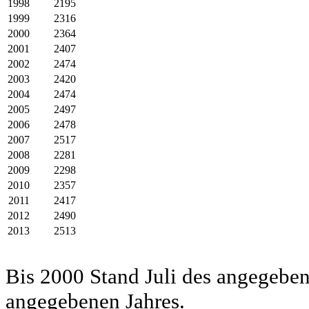
1998
2195
1999
2316
2000
2364
2001
2407
2002
2474
2003
2420
2004
2474
2005
2497
2006
2478
2007
2517
2008
2281
2009
2298
2010
2357
2011
2417
2012
2490
2013
2513
Bis 2000 Stand Juli des angegeben
angegebenen Jahres.