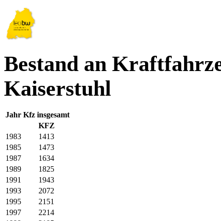
Bestand an Kraftfahrze
Kaiserstuhl
Jahr
Kfz insgesamt
KFZ
1983
1413
1985
1473
1987
1634
1989
1825
1991
1943
1993
2072
1995
2151
1997
2214