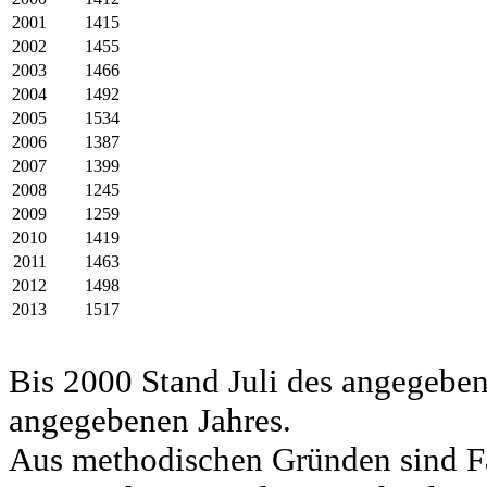
2001
1415
2002
1455
2003
1466
2004
1492
2005
1534
2006
1387
2007
1399
2008
1245
2009
1259
2010
1419
2011
1463
2012
1498
2013
1517
Bis 2000 Stand Juli des angegeben
angegebenen Jahres.
Aus methodischen Gründen sind Fa