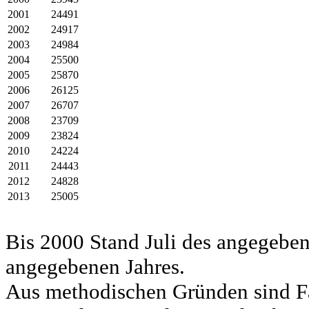
2001
24491
2002
24917
2003
24984
2004
25500
2005
25870
2006
26125
2007
26707
2008
23709
2009
23824
2010
24224
2011
24443
2012
24828
2013
25005
Bis 2000 Stand Juli des angegeben
angegebenen Jahres.
Aus methodischen Gründen sind Fa