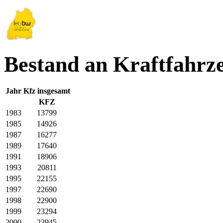
Bestand an Kraftfahrz
Jahr
Kfz insgesamt
KFZ
1983
13799
1985
14926
1987
16277
1989
17640
1991
18906
1993
20811
1995
22155
1997
22690
1998
22900
1999
23294
2000
23945