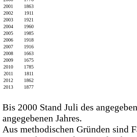
2001
1863
2002
1911
2003
1921
2004
1960
2005
1985
2006
1918
2007
1916
2008
1663
2009
1675
2010
1785
2011
1811
2012
1862
2013
1877
Bis 2000 Stand Juli des angegeben
angegebenen Jahres.
Aus methodischen Gründen sind Fa