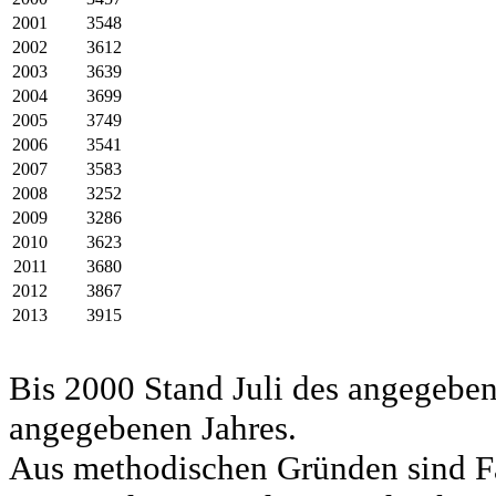
2001
3548
2002
3612
2003
3639
2004
3699
2005
3749
2006
3541
2007
3583
2008
3252
2009
3286
2010
3623
2011
3680
2012
3867
2013
3915
Bis 2000 Stand Juli des angegeben
angegebenen Jahres.
Aus methodischen Gründen sind Fa