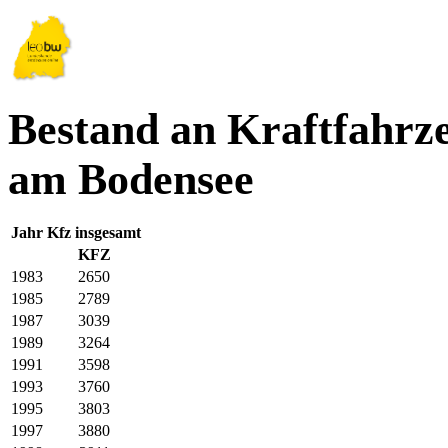
Bestand an Kraftfahrz
am Bodensee
Jahr
Kfz insgesamt
KFZ
1983
2650
1985
2789
1987
3039
1989
3264
1991
3598
1993
3760
1995
3803
1997
3880