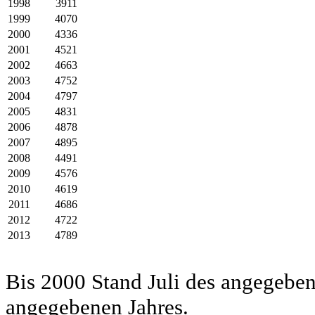
1998
3911
1999
4070
2000
4336
2001
4521
2002
4663
2003
4752
2004
4797
2005
4831
2006
4878
2007
4895
2008
4491
2009
4576
2010
4619
2011
4686
2012
4722
2013
4789
Bis 2000 Stand Juli des angegeben
angegebenen Jahres.