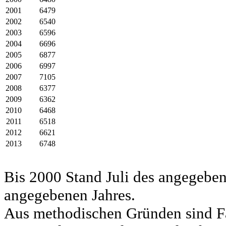
2001
6479
2002
6540
2003
6596
2004
6696
2005
6877
2006
6997
2007
7105
2008
6377
2009
6362
2010
6468
2011
6518
2012
6621
2013
6748
Bis 2000 Stand Juli des angegeben
angegebenen Jahres.
Aus methodischen Gründen sind Fa