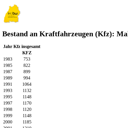
Bestand an Kraftfahrzeugen (Kfz): Ma
Jahr
Kfz insgesamt
KFZ
1983
753
1985
822
1987
899
1989
994
1991
1064
1993
1132
1995
1148
1997
1170
1998
1120
1999
1148
2000
1185