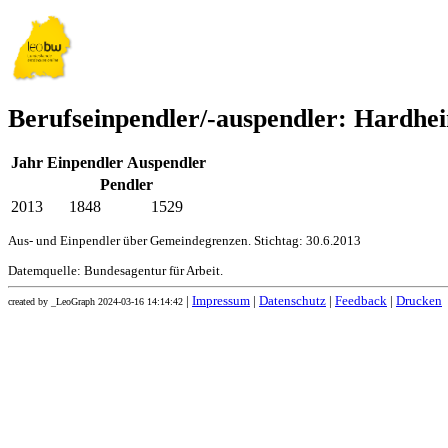
Berufseinpendler/-auspendler: Hardhe
Jahr
Einpendler
Auspendler
Pendler
2013
1848
1529
Aus- und Einpendler über Gemeindegrenzen. Stichtag: 30.6.2013
Datemquelle: Bundesagentur für Arbeit.
|
Impressum
|
Datenschutz
|
Feedback
|
Drucken
created by _LeoGraph 2024-03-16 14:14:42