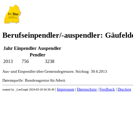
Berufseinpendler/-auspendler: Gäufeld
Jahr
Einpendler
Auspendler
Pendler
2013
756
3238
Aus- und Einpendler über Gemeindegrenzen. Stichtag: 30.6.2013
Datemquelle: Bundesagentur für Arbeit.
|
Impressum
|
Datenschutz
|
Feedback
|
Drucken
created by _LeoGraph 2024-03-18 04:36:49