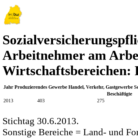
Sozialversicherungspfli
Arbeitnehmer am Arbei
Wirtschaftsbereichen: 
Jahr
Produzierendes Gewerbe
Handel, Verkehr, Gastgewerbe
S
Beschäftigte
2013
403
275
Stichtag 30.6.2013.
Sonstige Bereiche = Land- und Fors