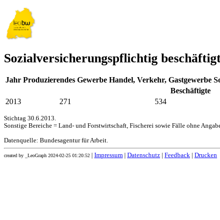
Sozialversicherungspflichtig beschäfti
Jahr
Produzierendes Gewerbe
Handel, Verkehr, Gastgewerbe
S
Beschäftigte
2013
271
534
Stichtag 30.6.2013.
Sonstige Bereiche = Land- und Forstwirtschaft, Fischerei sowie Fälle ohne Angabe
Datenquelle: Bundesagentur für Arbeit.
|
Impressum
|
Datenschutz
|
Feedback
|
Drucken
created by _LeoGraph 2024-02-25 01:20:52