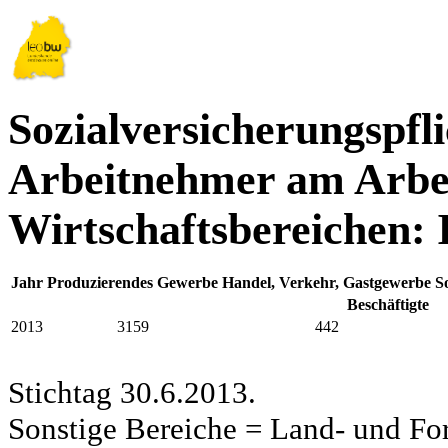
Sozialversicherungspfli
Arbeitnehmer am Arbei
Wirtschaftsbereichen:
Jahr
Produzierendes Gewerbe
Handel, Verkehr, Gastgewerbe
S
Beschäftigte
2013
3159
442
Stichtag 30.6.2013.
Sonstige Bereiche = Land- und Fors