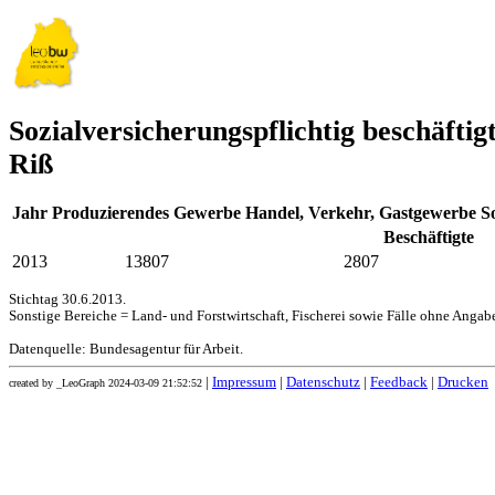
Sozialversicherungspflichtig beschäft
Riß
Jahr
Produzierendes Gewerbe
Handel, Verkehr, Gastgewerbe
S
Beschäftigte
2013
13807
2807
Stichtag 30.6.2013.
Sonstige Bereiche = Land- und Forstwirtschaft, Fischerei sowie Fälle ohne Angabe
Datenquelle: Bundesagentur für Arbeit.
|
Impressum
|
Datenschutz
|
Feedback
|
Drucken
created by _LeoGraph 2024-03-09 21:52:52