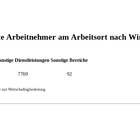
igte Arbeitnehmer am Arbeitsort nach Wi
onstige Dienstleistungen
Sonstige Bereiche
7769
92
 zur Wirtschaftsgliederung.