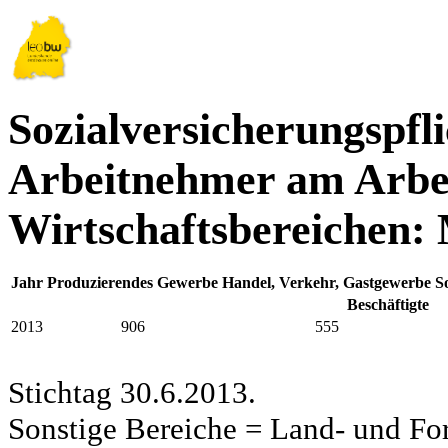
Sozialversicherungspfli
Arbeitnehmer am Arbei
Wirtschaftsbereichen:
Jahr
Produzierendes Gewerbe
Handel, Verkehr, Gastgewerbe
S
Beschäftigte
2013
906
555
Stichtag 30.6.2013.
Sonstige Bereiche = Land- und Fors