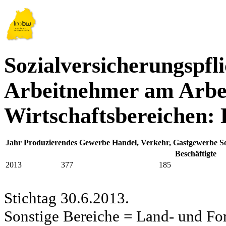
Sozialversicherungspfli
Arbeitnehmer am Arbei
Wirtschaftsbereichen:
Jahr
Produzierendes Gewerbe
Handel, Verkehr, Gastgewerbe
S
Beschäftigte
2013
377
185
Stichtag 30.6.2013.
Sonstige Bereiche = Land- und Fors