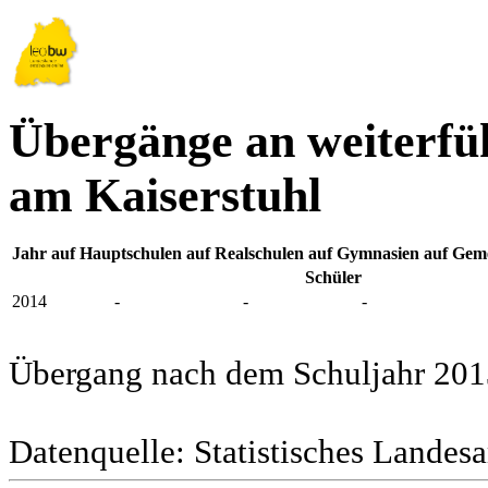
Übergänge an weiterfü
am Kaiserstuhl
Jahr
auf Hauptschulen
auf Realschulen
auf Gymnasien
auf Geme
Schüler
2014
-
-
-
Übergang nach dem Schuljahr 201
Datenquelle: Statistisches Lande