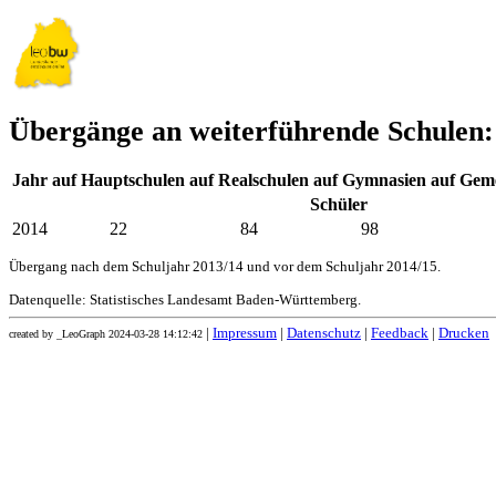
Übergänge an weiterführende Schule
Jahr
auf Hauptschulen
auf Realschulen
auf Gymnasien
auf Geme
Schüler
2014
22
84
98
Übergang nach dem Schuljahr 2013/14 und vor dem Schuljahr 2014/15.
Datenquelle: Statistisches Landesamt Baden-Württemberg.
|
Impressum
|
Datenschutz
|
Feedback
|
Drucken
created by _LeoGraph 2024-03-28 14:12:42