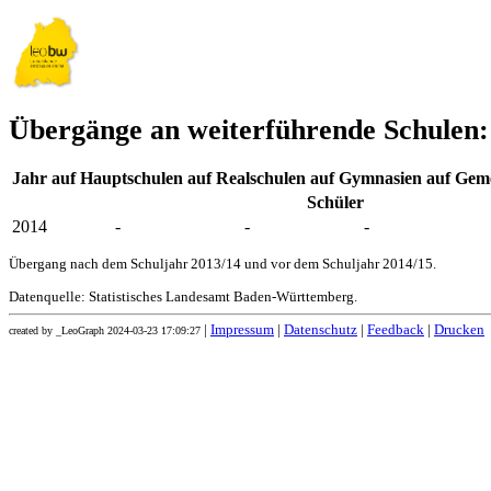
Übergänge an weiterführende Schulen: 
Jahr
auf Hauptschulen
auf Realschulen
auf Gymnasien
auf Geme
Schüler
2014
-
-
-
Übergang nach dem Schuljahr 2013/14 und vor dem Schuljahr 2014/15.
Datenquelle: Statistisches Landesamt Baden-Württemberg.
|
Impressum
|
Datenschutz
|
Feedback
|
Drucken
created by _LeoGraph 2024-03-23 17:09:27