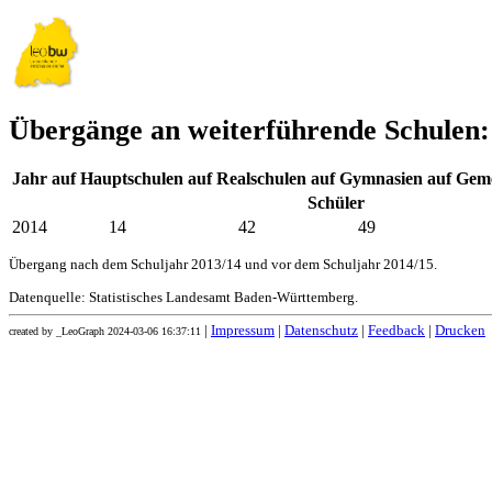
Übergänge an weiterführende Schulen
Jahr
auf Hauptschulen
auf Realschulen
auf Gymnasien
auf Geme
Schüler
2014
14
42
49
Übergang nach dem Schuljahr 2013/14 und vor dem Schuljahr 2014/15.
Datenquelle: Statistisches Landesamt Baden-Württemberg.
|
Impressum
|
Datenschutz
|
Feedback
|
Drucken
created by _LeoGraph 2024-03-06 16:37:11