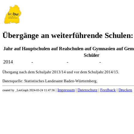
Übergänge an weiterführende Schulen:
Jahr
auf Hauptschulen
auf Realschulen
auf Gymnasien
auf Geme
Schüler
2014
-
-
-
Übergang nach dem Schuljahr 2013/14 und vor dem Schuljahr 2014/15.
Datenquelle: Statistisches Landesamt Baden-Württemberg.
|
Impressum
|
Datenschutz
|
Feedback
|
Drucken
created by _LeoGraph 2024-03-24 11:47:36