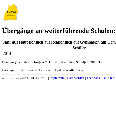
Übergänge an weiterführende Schulen:
Jahr
auf Hauptschulen
auf Realschulen
auf Gymnasien
auf Geme
Schüler
2014
-
-
-
Übergang nach dem Schuljahr 2013/14 und vor dem Schuljahr 2014/15.
Datenquelle: Statistisches Landesamt Baden-Württemberg.
|
Impressum
|
Datenschutz
|
Feedback
|
Drucken
created by _LeoGraph 2024-04-10 21:27:24