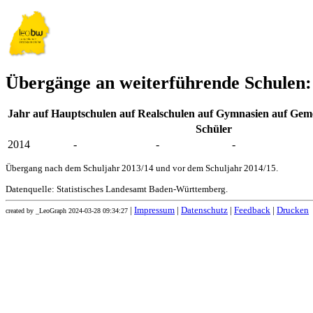
Übergänge an weiterführende Schulen: 
Jahr
auf Hauptschulen
auf Realschulen
auf Gymnasien
auf Geme
Schüler
2014
-
-
-
Übergang nach dem Schuljahr 2013/14 und vor dem Schuljahr 2014/15.
Datenquelle: Statistisches Landesamt Baden-Württemberg.
|
Impressum
|
Datenschutz
|
Feedback
|
Drucken
created by _LeoGraph 2024-03-28 09:34:27