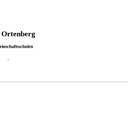
: Ortenberg
inschaftsschulen
-