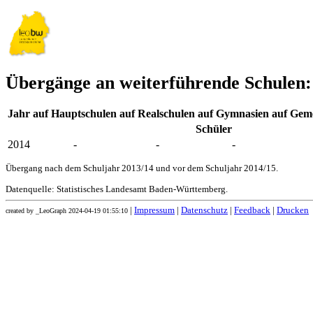
Übergänge an weiterführende Schulen
Jahr
auf Hauptschulen
auf Realschulen
auf Gymnasien
auf Geme
Schüler
2014
-
-
-
Übergang nach dem Schuljahr 2013/14 und vor dem Schuljahr 2014/15.
Datenquelle: Statistisches Landesamt Baden-Württemberg.
|
Impressum
|
Datenschutz
|
Feedback
|
Drucken
created by _LeoGraph 2024-04-19 01:55:10