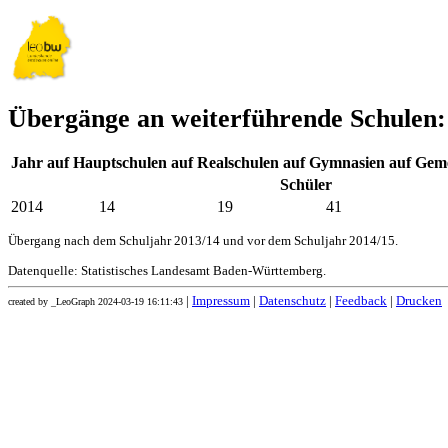
Übergänge an weiterführende Schulen
Jahr
auf Hauptschulen
auf Realschulen
auf Gymnasien
auf Geme
Schüler
2014
14
19
41
Übergang nach dem Schuljahr 2013/14 und vor dem Schuljahr 2014/15.
Datenquelle: Statistisches Landesamt Baden-Württemberg.
|
Impressum
|
Datenschutz
|
Feedback
|
Drucken
created by _LeoGraph 2024-03-19 16:11:43