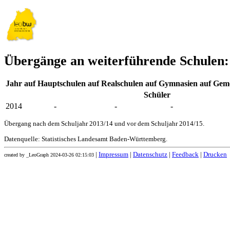
Übergänge an weiterführende Schulen:
Jahr
auf Hauptschulen
auf Realschulen
auf Gymnasien
auf Geme
Schüler
2014
-
-
-
Übergang nach dem Schuljahr 2013/14 und vor dem Schuljahr 2014/15.
Datenquelle: Statistisches Landesamt Baden-Württemberg.
|
Impressum
|
Datenschutz
|
Feedback
|
Drucken
created by _LeoGraph 2024-03-26 02:15:03